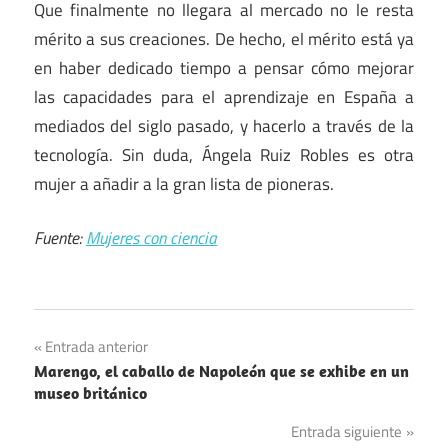
Que finalmente no llegara al mercado no le resta
mérito a sus creaciones. De hecho, el mérito está ya
en haber dedicado tiempo a pensar cómo mejorar
las capacidades para el aprendizaje en España a
mediados del siglo pasado, y hacerlo a través de la
tecnología. Sin duda, Ángela Ruiz Robles es otra
mujer a añadir a la gran lista de pioneras.
Fuente:
Mujeres con ciencia
Navegación
Entrada anterior
Marengo, el caballo de Napoleón que se exhibe en un
de
museo británico
entradas
Entrada siguiente