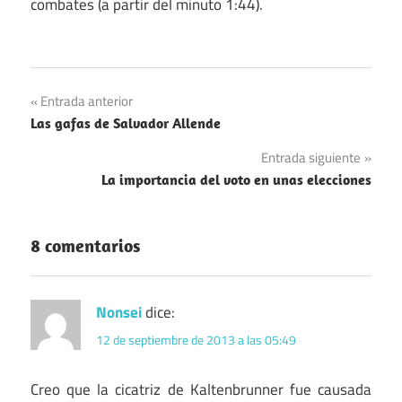
combates (a partir del minuto 1:44).
Navegación
Entrada anterior
Las gafas de Salvador Allende
de
Entrada siguiente
entradas
La importancia del voto en unas elecciones
8 comentarios
Nonsei
dice:
12 de septiembre de 2013 a las 05:49
Creo que la cicatriz de Kaltenbrunner fue causada