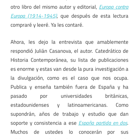
otro libro del mismo autor y editorial,
Europa contra
Europa (1914-1945)
, que después de esta lectura
compraré y leeré. Ya les contaré.
Ahora, les dejo la entrevista que amablemente
respondió Julián Casanova, el autor. Catedrático de
Historia Contemporánea, su lista de publicaciones
es enorme y estas van desde la pura investigación a
la divulgación, como es el caso que nos ocupa.
Publica y enseña también fuera de España y ha
pasado por universidades británicas,
estadounidenses y latinoamericanas. Como
supondrán, años de trabajo y estudio que dan
soporte y consistencia a ese
España partida en dos
.
Muchos de ustedes lo conocerán por sus