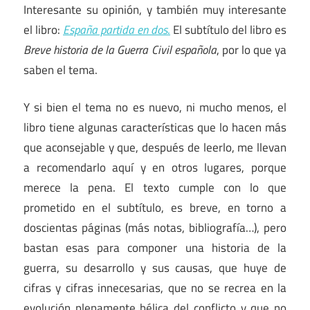
Interesante su opinión, y también muy interesante
el libro:
España partida en dos
.
El subtítulo del libro es
Breve historia de la Guerra Civil española
, por lo que ya
saben el tema.
Y si bien el tema no es nuevo, ni mucho menos, el
libro tiene algunas características que lo hacen más
que aconsejable y que, después de leerlo, me llevan
a recomendarlo aquí y en otros lugares, porque
merece la pena. El texto cumple con lo que
prometido en el subtítulo, es breve, en torno a
doscientas páginas (más notas, bibliografía…), pero
bastan esas para componer una historia de la
guerra, su desarrollo y sus causas, que huye de
cifras y cifras innecesarias, que no se recrea en la
evolución plenamente bélica del conflicto y que no