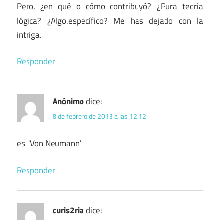
Pero, ¿en qué o cómo contribuyó? ¿Pura teoria
lógica? ¿Algo.específico? Me has dejado con la
intriga.
Responder
Anónimo
dice:
8 de febrero de 2013 a las 12:12
es "Von Neumann".
Responder
curis2ria
dice: