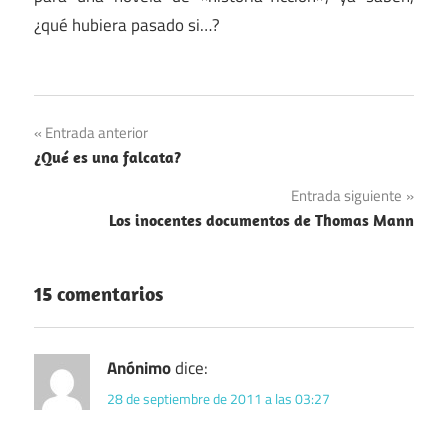
¿qué hubiera pasado si…?
Navegación
Entrada anterior
¿Qué es una falcata?
de
Entrada siguiente
entradas
Los inocentes documentos de Thomas Mann
15 comentarios
Anónimo
dice:
28 de septiembre de 2011 a las 03:27