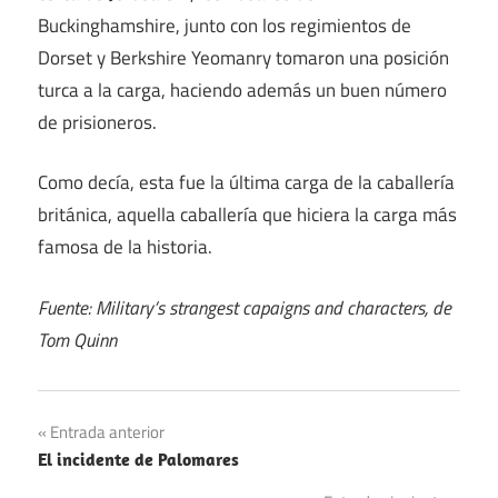
Buckinghamshire, junto con los regimientos de
Dorset y Berkshire Yeomanry tomaron una posición
turca a la carga, haciendo además un buen número
de prisioneros.
Como decía, esta fue la última carga de la caballería
británica, aquella caballería que hiciera la carga más
famosa de la historia.
Fuente: Military’s strangest capaigns and characters, de
Tom Quinn
Navegación
Entrada anterior
El incidente de Palomares
de