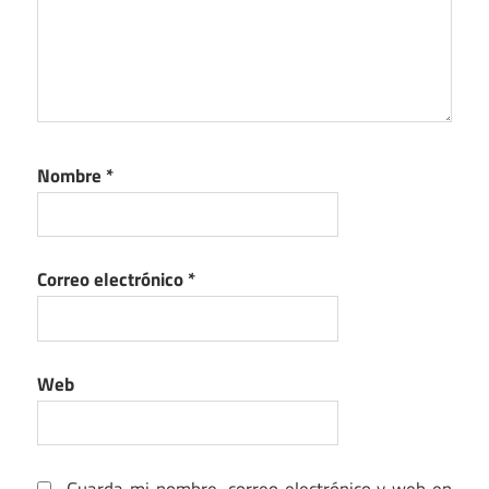
Nombre
*
Correo electrónico
*
Web
Guarda mi nombre, correo electrónico y web en