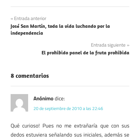
Navegación
Entrada anterior
José San Martín, toda la vida luchando por la
de
independencia
entradas
Entrada siguiente
El prohibido panel de la fruta prohibida
8 comentarios
Anónimo
dice:
20 de septiembre de 2010 a las 22:46
Qué curioso! Pues no me extrañaría que con sus
dedos estuviera señalando sus iniciales, además se