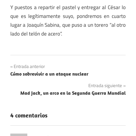
Y puestos a repartir el pastel y entregar al César lo
que es legítimamente suyo, pondremos en cuarto
lugar a Joaquín Sabina, que puso a un torero “al otro
lado del telón de acero”.
Navegación
Entrada anterior
Cómo sobrevivir a un ataque nuclear
de
Entrada siguiente
entradas
Mad Jack, un arco en la Segunda Guerra Mundial
4 comentarios