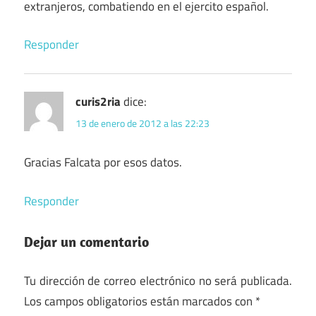
extranjeros, combatiendo en el ejercito español.
Responder
curis2ria
dice:
13 de enero de 2012 a las 22:23
Gracias Falcata por esos datos.
Responder
Dejar un comentario
Tu dirección de correo electrónico no será publicada.
Los campos obligatorios están marcados con
*