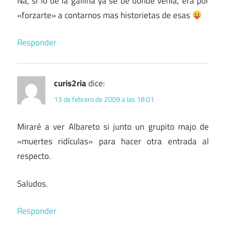
Na, si lo de la gallina ya se de donde venia, era por
«forzarte» a contarnos mas historietas de esas
Responder
curis2ria
dice:
13 de febrero de 2009 a las 18:01
Miraré a ver Albareto si junto un grupito majo de
«muertes ridículas» para hacer otra entrada al
respecto.
Saludos.
Responder