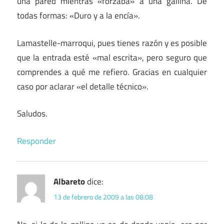
una pared mientras «forzaba» a una gallina. De
todas formas: «Duro y a la encía».
Lamastelle-marroqui, pues tienes razón y es posible
que la entrada esté «mal escrita», pero seguro que
comprendes a qué me refiero. Gracias en cualquier
caso por aclarar «el detalle técnico».
Saludos.
Responder
Albareto
dice:
13 de febrero de 2009 a las 08:08