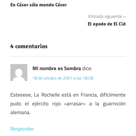
En César sólo manda César
de
Entrada siguiente
entradas
El apodo de El Cid
4 comentarios
Mi nombre es Sombra
dice:
18 de octubre de 2007 a las 18:58
Esteeeee, La Rochelle está en Francia, difícilmente
pudo el ejército rojo «arrasar» a la guarnición
alemana.
Responder