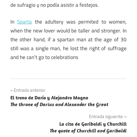
de sufragio y no podía asistir a festejos.
In
Sparta
the adultery was permited to women,
when the new lover would be taller and stronger. In
the other hand, if a spartan man at the age of 30
still was a single man, he lost the right of suffrage
and he can’t go to celebrations
Navegación
Entrada anterior
El trono de Darío y Alejandro Magno
de
The throne of Darius and Alexander the Great
entradas
Entrada siguiente
La cita de Garibaldi y Churchill
The quote of Churchill and Garibaldi