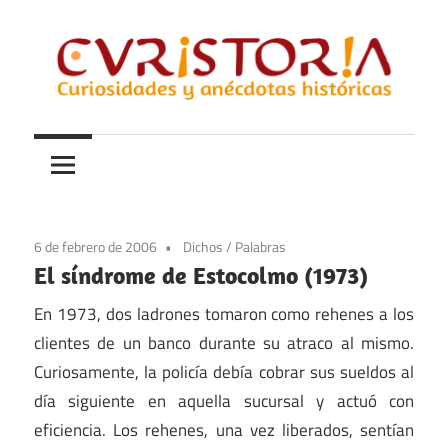
Saltar
al
contenido
Curiosidades
Curistoria
y
anécdotas
de
la
6 de febrero de 2006
Dichos
/
Palabras
historia
El síndrome de Estocolmo (1973)
En 1973, dos ladrones tomaron como rehenes a los
clientes de un banco durante su atraco al mismo.
Curiosamente, la policía debía cobrar sus sueldos al
día siguiente en aquella sucursal y actuó con
eficiencia. Los rehenes, una vez liberados, sentían