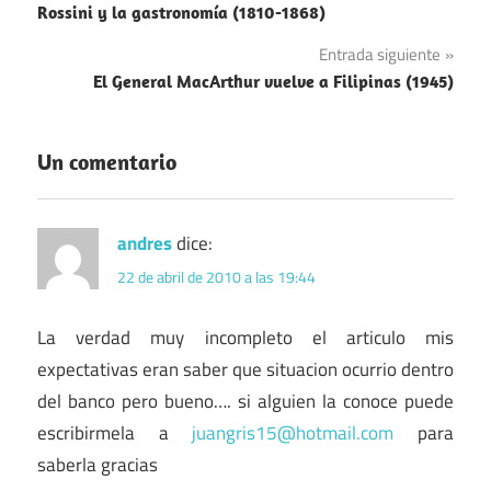
Rossini y la gastronomía (1810-1868)
de
Entrada siguiente
entradas
El General MacArthur vuelve a Filipinas (1945)
Un comentario
andres
dice:
22 de abril de 2010 a las 19:44
La verdad muy incompleto el articulo mis
expectativas eran saber que situacion ocurrio dentro
del banco pero bueno…. si alguien la conoce puede
escribirmela a
juangris15@hotmail.com
para
saberla gracias